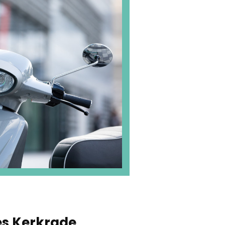
les Kerkrade