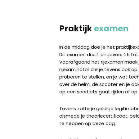
Praktijk
examen
In de middag doe je het praktijke
Dit examen duurt ongeveer 25 tot
Voorafgaand het rijexamen maak 
rijexaminator die je tevens ook op
proberen te stellen, en je wat tec
over de helm, de scooter en je ook
op een snorfiets gaat rijden of op
Tevens zal hij je geldige legitimat
alsmede je theoriecertificaat, beide 
te hebben op deze dag.