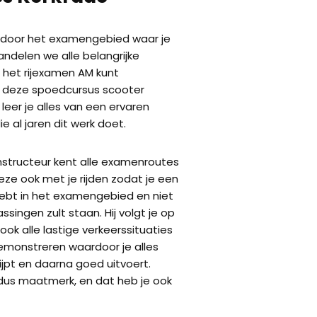
e door het examengebied waar je
andelen we alle belangrijke
p het rijexamen AM kunt
 deze spoedcursus scooter
 leer je alles van een ervaren
ie al jaren dit werk doet.
nstructeur kent alle examenroutes
ze ook met je rijden zodat je een
bt in het examengebied en niet
ssingen zult staan. Hij volgt je op
ook alle lastige verkeerssituaties
emonstreren waardoor je alles
ijpt en daarna goed uitvoert.
 dus maatmerk, en dat heb je ook