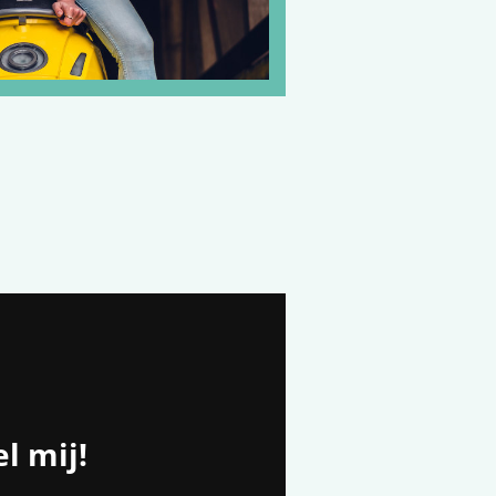
l mij!