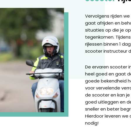
Vervolgens rijden w
gaat afrijden en beh
situaties op die je o
tegenkomen. Tijdens
rijlessen binnen 1 dag
scooter instructeur d
De ervaren scooter i
heel goed en gaat de
goede bekendheid he
voor vervelende verra
de scooter en kan je 
goed uitleggen en d
sneller en beter begr
Hierdoor leveren we
nodig!