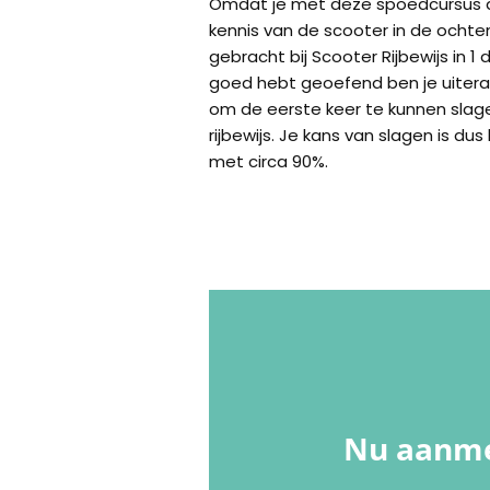
Omdat je met deze spoedcursus a
kennis van de scooter in de ochten
gebracht bij Scooter Rijbewijs in 1
goed hebt geoefend ben je uitera
om de eerste keer te kunnen slage
rijbewijs. Je kans van slagen is du
met circa 90%.
Nu aanme