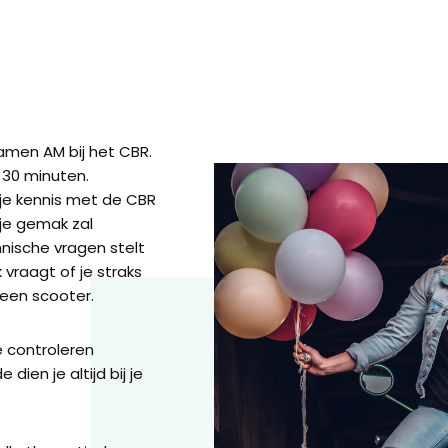
xamen AM bij het CBR.
 30 minuten.
je kennis met de CBR
 je gemak zal
hnische vragen stelt
 vraagt of je straks
 een scooter.
ie controleren
dien je altijd bij je