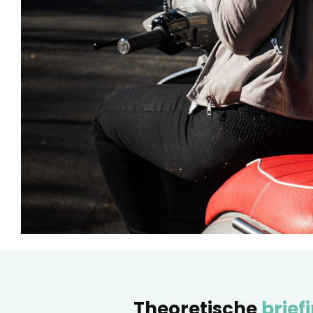
Theoretische
brief