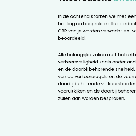
In de ochtend starten we met een
briefing en bespreken alle aandac
CBR van je worden verwacht en wa
beoordeeld.
Alle belangrijke zaken met betrekk
verkeersveiligheid zoals onder and
en de daarbij behorende snelheid,
van de verkeersregels en de voor
daarbij behorende verkeersborden, 
vooruitkijken en de daarbij behoren
zullen dan worden besproken.