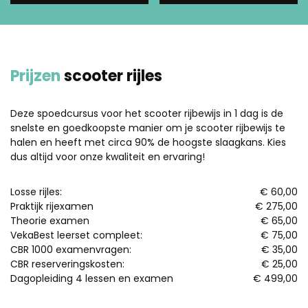
Prijzen
scooter rijles
Deze spoedcursus voor het scooter rijbewijs in 1 dag is de
snelste en goedkoopste manier om je scooter rijbewijs te
halen en heeft met circa 90% de hoogste slaagkans. Kies
dus altijd voor onze kwaliteit en ervaring!
Losse rijles:
€ 60,00
Praktijk rijexamen
€ 275,00
Theorie examen
€ 65,00
VekaBest leerset compleet:
€ 75,00
CBR 1000 examenvragen:
€ 35,00
CBR reserveringskosten:
€ 25,00
Dagopleiding 4 lessen en examen
€ 499,00