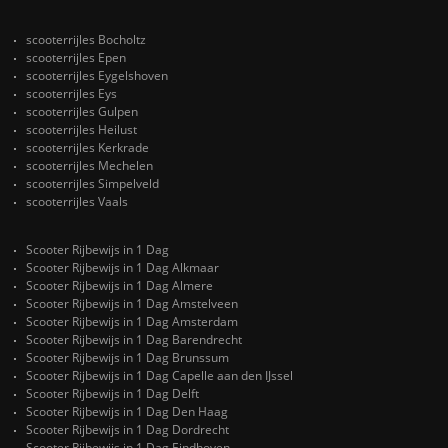
scooterrijles Bocholtz
scooterrijles Epen
scooterrijles Eygelshoven
scooterrijles Eys
scooterrijles Gulpen
scooterrijles Heilust
scooterrijles Kerkrade
scooterrijles Mechelen
scooterrijles Simpelveld
scooterrijles Vaals
Scooter Rijbewijs in 1 Dag
Scooter Rijbewijs in 1 Dag Alkmaar
Scooter Rijbewijs in 1 Dag Almere
Scooter Rijbewijs in 1 Dag Amstelveen
Scooter Rijbewijs in 1 Dag Amsterdam
Scooter Rijbewijs in 1 Dag Barendrecht
Scooter Rijbewijs in 1 Dag Brunssum
Scooter Rijbewijs in 1 Dag Capelle aan den IJssel
Scooter Rijbewijs in 1 Dag Delft
Scooter Rijbewijs in 1 Dag Den Haag
Scooter Rijbewijs in 1 Dag Dordrecht
Scooter Rijbewijs in 1 Dag Eindhoven