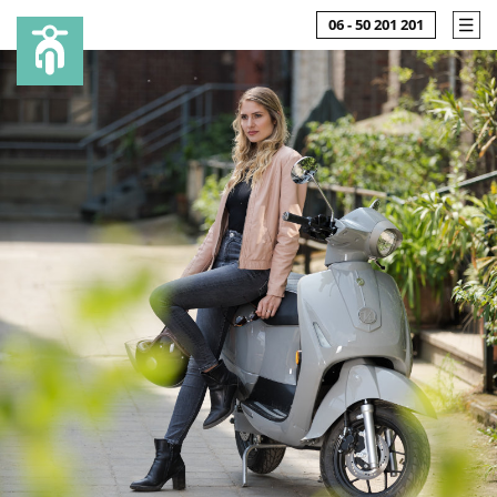
06 - 50 201 201